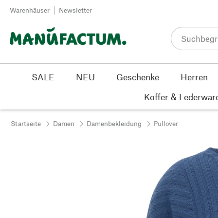
Zum Inhalt springen
Warenhäuser
Newsletter
SALE
NEU
Geschenke
Herren
Koffer & Lederwar
Startseite
Damen
Damenbekleidung
Pullover