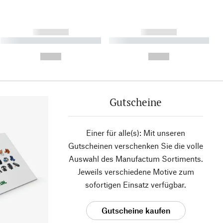
------------
------------
----------- ----------- ----------
----------- ----------- ----------
- -----------
-
--,-- €
--,-- €
Gutscheine
Einer für alle(s): Mit unseren
Gutscheinen verschenken Sie die volle
Auswahl des Manufactum Sortiments.
Jeweils verschiedene Motive zum
sofortigen Einsatz verfügbar.
Gutscheine kaufen