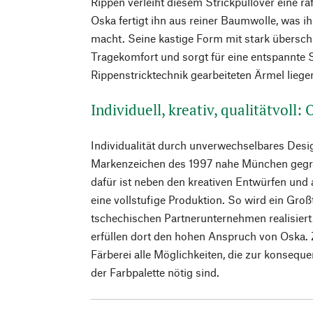
Rippen verleiht diesem Strickpullover eine ra
Oska fertigt ihn aus reiner Baumwolle, was 
macht. Seine kastige Form mit stark übersch
Tragekomfort und sorgt für eine entspannte S
Rippenstricktechnik gearbeiteten Ärmel liege
Individuell, kreativ, qualitätvoll:
Individualität durch unverwechselbares Desig
Markenzeichen des 1997 nahe München gegr
dafür ist neben den kreativen Entwürfen und
eine vollstufige Produktion. So wird ein Groß
tschechischen Partnerunternehmen realisiert
erfüllen dort den hohen Anspruch von Oska. 
Färberei alle Möglichkeiten, die zur konsequ
der Farbpalette nötig sind.