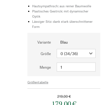
Hautsympathisch: aus reiner Baumwolle
Plastisches Gestrick: mit dynamischer
Optik
Lässiger Sitz: dank stark überschnittener
Form
Variante
Blau
Größe
Menge
Größentabelle
219,00 €
179,00 €