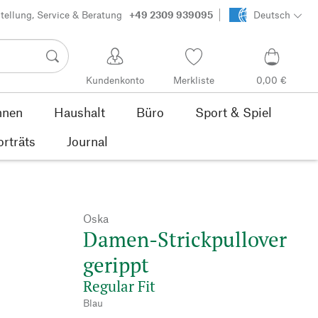
tellung, Service & Beratung
+49 2309 939095
Deutsch
Kundenkonto
Merkliste
0,00 €
nen
Haushalt
Büro
Sport & Spiel
orträts
Journal
Oska
Damen-Strickpullover
gerippt
Regular Fit
Blau