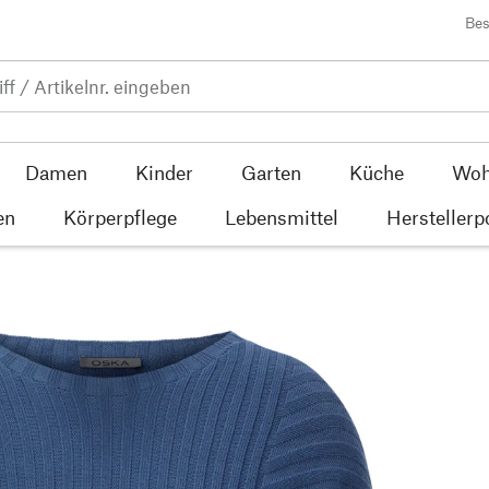
Bes
Damen
Kinder
Garten
Küche
Woh
en
Körperpflege
Lebensmittel
Herstellerp