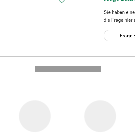
Sie haben ein
die Frage hier
Frage 
---------- --------------