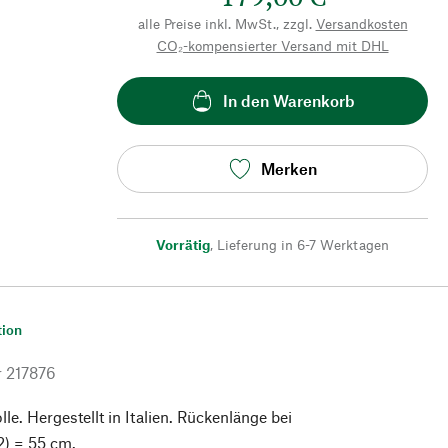
alle Preise inkl. MwSt., zzgl.
Versandkosten
CO₂-kompensierter Versand mit DHL
In den Warenkorb
Merken
Vorrätig
,
Lieferung in 6-7 Werktagen
tion
r
217876
. Hergestellt in Italien. Rückenlänge bei
2) = 55 cm.