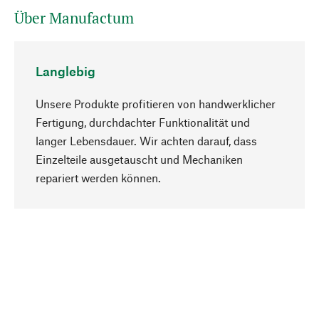
Über Manufactum
Langlebig
Unsere Produkte profitieren von handwerklicher
Fertigung, durchdachter Funktionalität und
langer Lebensdauer. Wir achten darauf, dass
Einzelteile ausgetauscht und Mechaniken
Nach oben
repariert werden können.
Bewusst
Nachhaltigkeit steht im Fokus unserer
Produktauswahl. Wir setzen auf natürliche