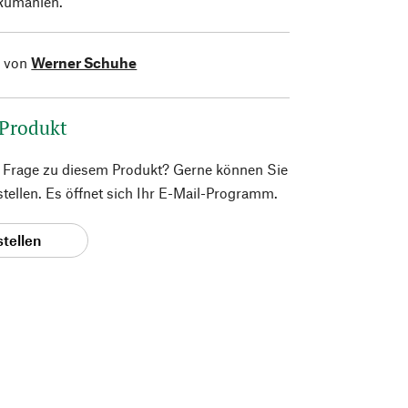
 Rumänien.
l von
Werner Schuhe
 Produkt
e Frage zu diesem Produkt? Gerne können Sie
 stellen. Es öffnet sich Ihr E-Mail-Programm.
stellen