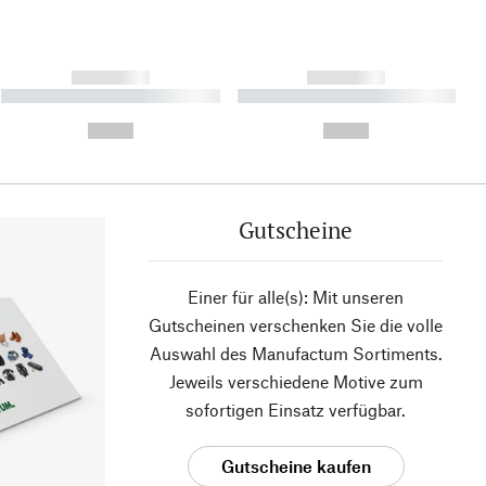
------------
------------
----------- ----------- ----------
----------- ----------- ----------
- -----------
-
--,-- €
--,-- €
Gutscheine
Einer für alle(s): Mit unseren
Gutscheinen verschenken Sie die volle
Auswahl des Manufactum Sortiments.
Jeweils verschiedene Motive zum
sofortigen Einsatz verfügbar.
Gutscheine kaufen