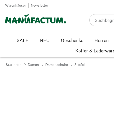
Zum Inhalt springen
Warenhäuser
Newsletter
SALE
NEU
Geschenke
Herren
Koffer & Lederwar
Startseite
Damen
Damenschuhe
Stiefel