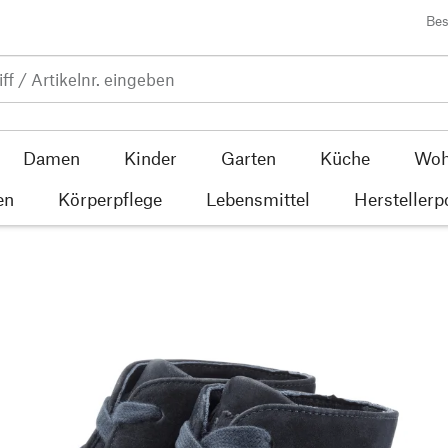
Bes
Damen
Kinder
Garten
Küche
Woh
en
Körperpflege
Lebensmittel
Herstellerp