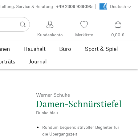
tellung, Service & Beratung
+49 2309 939095
Deutsch
Kundenkonto
Merkliste
0,00 €
nen
Haushalt
Büro
Sport & Spiel
orträts
Journal
Werner Schuhe
Damen-Schnürstiefel
Dunkelblau
Rundum bequem: stilvoller Begleiter für
die Übergangszeit