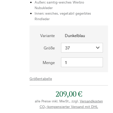
Außen: samtig-weiches Werbio
Nubukleder
Innen: weiches, vegetabil gegerbtes
Rindleder
Variante
Dunkelblau
Größe
Menge
Größentabelle
209,00 €
alle Preise inkl. MwSt., zzgl.
Versandkosten
CO₂-kompensierter Versand mit DHL