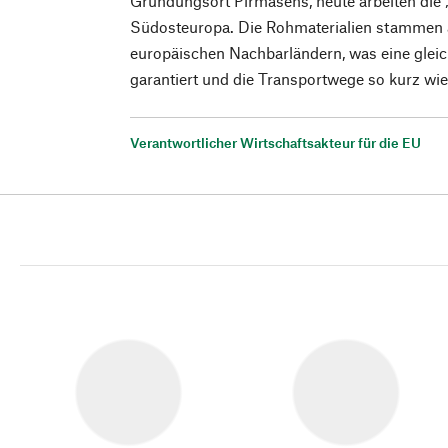
Gründungsort Pirmasens, heute arbeiten die
Südosteuropa. Die Rohmaterialien stammen
europäischen Nachbarländern, was eine gleic
garantiert und die Transportwege so kurz wie
Verantwortlicher Wirtschaftsakteur für die EU