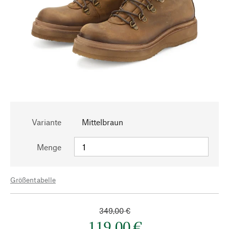
Variante
Mittelbraun
Menge
Größentabelle
349,00 €
119,00 €