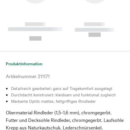
------------
------------
----------- ----------- --------
----------- -----------
---
--,-- €
--,-- €
Produktinformation
Artikelnummer
211171
Detailreich gearbeitet: ganz auf Tragekomfort ausgelegt
Durchdacht konstruiert: kleidsam und funktional zugleich
Markante Optik: mattes, fettgriffiges Rindleder
Obermaterial Rindleder (1,5–1,6 mm), chromgegerbt.
Futter und Decksohle Rindleder, chromgegerbt. Laufsohle
Krepp aus Naturkautschuk. Lederschnürsenkel.