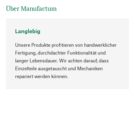
Über Manufactum
Langlebig
Unsere Produkte profitieren von handwerklicher
Fertigung, durchdachter Funktionalität und
langer Lebensdauer. Wir achten darauf, dass
Einzelteile ausgetauscht und Mechaniken
Nach oben
repariert werden können.
Bewusst
Nachhaltigkeit steht im Fokus unserer
Produktauswahl. Wir setzen auf natürliche