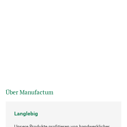
Über Manufactum
Langlebig
Unsere Produkte profitieren von handwerklicher