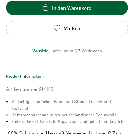
In den Warenkorb
Merken
Vorrätig
,
Lieferung in 6-7 Werktagen
Produktinformation
Artikelnummer
214148
Vielseitig: schmücken Baum und Strauß, Präsent und
Festtafel
Unzerbrechlich: aus reiner neuseeländischer Schurwolle
Fair-Trade-zertifiziert: in Nepal von Hand gefilzt und bestickt
100% Schurwolle (Herkunft Neuseeland). Kugel Ø 7 cm.