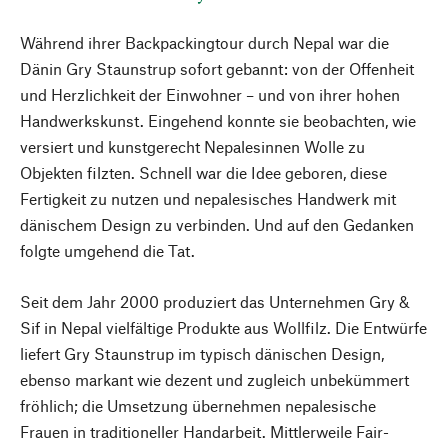
Während ihrer Backpackingtour durch Nepal war die
Dänin Gry Staunstrup sofort gebannt: von der Offenheit
und Herzlichkeit der Einwohner – und von ihrer hohen
Handwerkskunst. Eingehend konnte sie beobachten, wie
versiert und kunstgerecht Nepalesinnen Wolle zu
Objekten filzten. Schnell war die Idee geboren, diese
Fertigkeit zu nutzen und nepalesisches Handwerk mit
dänischem Design zu verbinden. Und auf den Gedanken
folgte umgehend die Tat.
Seit dem Jahr 2000 produziert das Unternehmen Gry &
Sif in Nepal vielfältige Produkte aus Wollfilz. Die Entwürfe
liefert Gry Staunstrup im typisch dänischen Design,
ebenso markant wie dezent und zugleich unbekümmert
fröhlich; die Umsetzung übernehmen nepalesische
Frauen in traditioneller Handarbeit. Mittlerweile Fair-