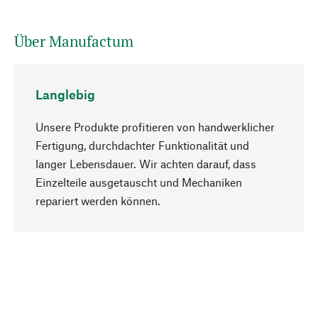
Über Manufactum
Langlebig
Unsere Produkte profitieren von handwerklicher
Fertigung, durchdachter Funktionalität und
langer Lebensdauer. Wir achten darauf, dass
Einzelteile ausgetauscht und Mechaniken
Nach oben
repariert werden können.
Bewusst
Nachhaltigkeit steht im Fokus unserer