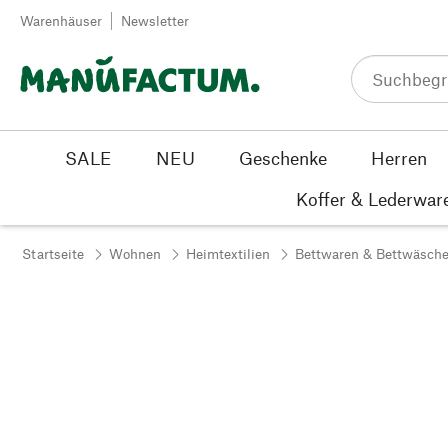
Zum Inhalt springen
Warenhäuser
Newsletter
SALE
NEU
Geschenke
Herren
Koffer & Lederwar
Startseite
Wohnen
Heimtextilien
Bettwaren & Bettwäsch