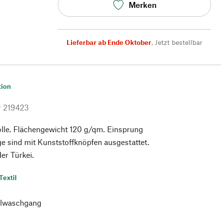
Merken
Lieferbar ab Ende Oktober
,
Jetzt bestellbar
tion
r
219423
e. Flächengewicht 120 g/qm. Einsprung
e sind mit Kunststoffknöpfen ausgestattet.
der Türkei.
Textil
lwaschgang