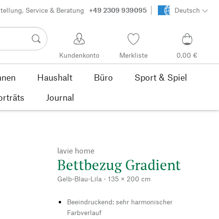
tellung, Service & Beratung
+49 2309 939095
Deutsch
Kundenkonto
Merkliste
0,00 €
nen
Haushalt
Büro
Sport & Spiel
orträts
Journal
lavie home
Bettbezug Gradient
Gelb-Blau-Lila - 135 × 200 cm
Beeindruckend: sehr harmonischer
Farbverlauf