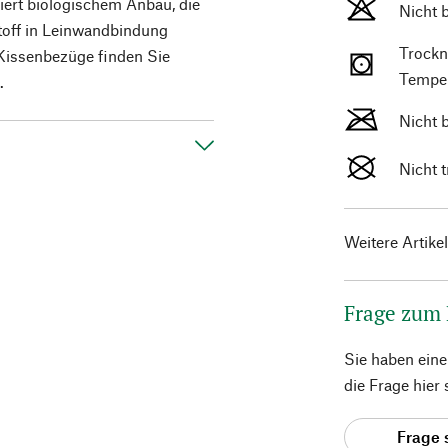
iert biologischem Anbau, die
Nicht 
toff in Leinwandbindung
Trockn
Kissenbezüge finden Sie
Temper
.
Nicht 
Nicht 
Weitere Artike
Frage zum
Sie haben ein
die Frage hier
Frage 