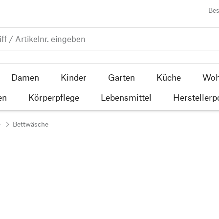
Bes
Damen
Kinder
Garten
Küche
Woh
en
Körperpflege
Lebensmittel
Herstellerp
e
Bettwäsche