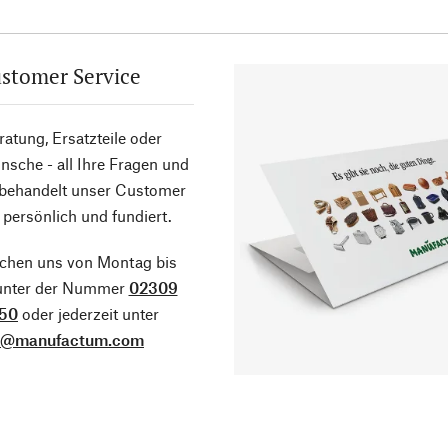
stomer Service
atung, Ersatzteile oder
sche - all Ihre Fragen und
 behandelt unser Customer
 persönlich und fundiert.
ichen uns von Montag bis
 unter der Nummer
02309
50
oder jederzeit unter
o@manufactum.com