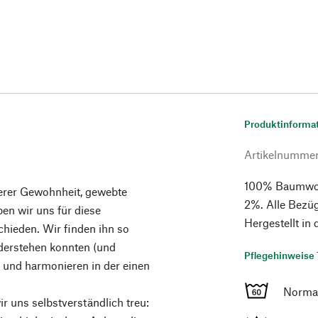
Produktinforma
Artikelnumme
100% Baumwoll
erer Gewohnheit, gewebte
2%. Alle Bezüg
en wir uns für diese
Hergestellt in 
hieden. Wir finden ihn so
derstehen konnten (und
Pflegehinweise 
l, und harmonieren in der einen
Norma
r uns selbstverständlich treu: