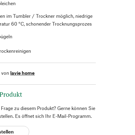
bleichen
en im Tumbler / Trockner möglich, niedrige
atur 60 °C, schonender Trocknungsprozes
bügeln
trockenreinigen
l von
lavie home
 Produkt
e Frage zu diesem Produkt? Gerne können Sie
 stellen. Es öffnet sich Ihr E-Mail-Programm.
stellen