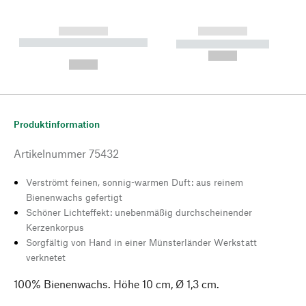
------------
------------
----------- ----------- --------
----------- -----------
---
--,-- €
--,-- €
Produktinformation
Artikelnummer
75432
Verströmt feinen, sonnig-warmen Duft: aus reinem
Bienenwachs gefertigt
Schöner Lichteffekt: unebenmäßig durchscheinender
Kerzenkorpus
Sorgfältig von Hand in einer Münsterländer Werkstatt
verknetet
100% Bienenwachs. Höhe 10 cm, Ø 1,3 cm.