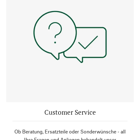
Customer Service
Ob Beratung, Ersatzteile oder Sonderwünsche - all
Ihre Fragen und Anliegen behandelt unser