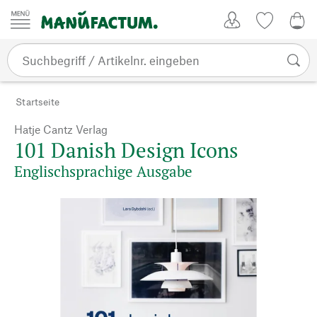
Zum Inhalt springen
Kundenkonto
Merkliste
0,0
Startseite
Hatje Cantz Verlag
101 Danish Design Icons
Englischsprachige Ausgabe